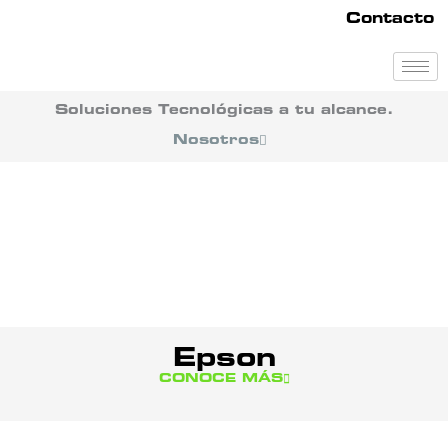
Ir
Contacto
al
contenido
Soluciones Tecnológicas a tu alcance.
Nosotros
Epson
CONOCE MÁS